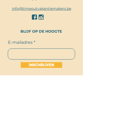
info@timeoutvakantiemakers.be
BLIJF OP DE HOOGTE
E-mailadres
INSCHRIJVEN
SITEMAP
Overnachten
Things to do