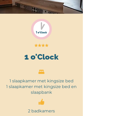
1 o'
Clock
1 slaapkamer met kingsize bed
1 slaapkamer met kingsize bed en
slaapbank
2 badkamers