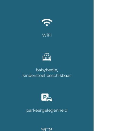
WiFi
babybedje,
kinderstoel beschikbaar
parkeergelegenheid