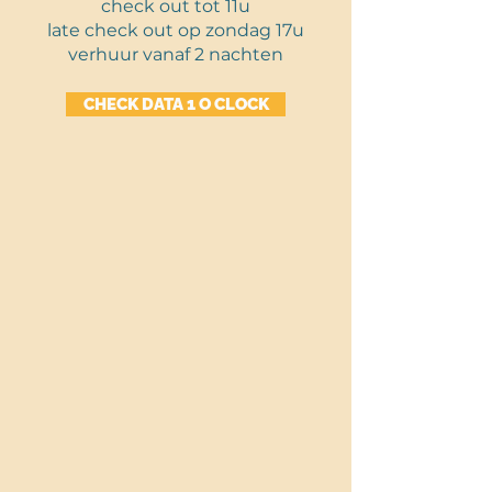
check out tot 11u
late check out op zondag 17u
verhuur vanaf 2 nachten
CHECK DATA 1 O CLOCK