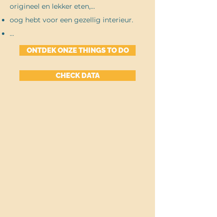
origineel en lekker eten,...
oog hebt voor een gezellig interieur.
...
ONTDEK ONZE THINGS TO DO
CHECK DATA