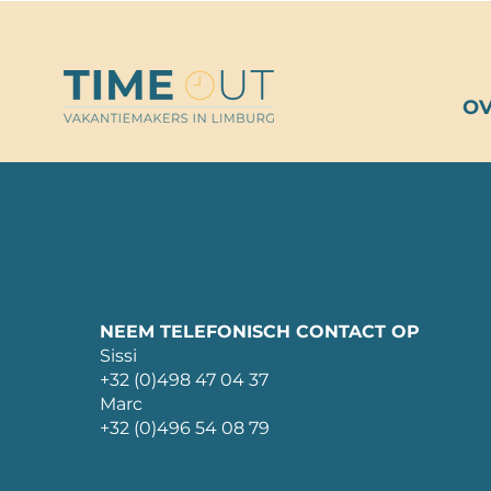
O
NEEM TELEFONISCH CONTACT OP
Sissi
+32 (0)498 47 04 37
Marc
+32 (0)496 54 08 79