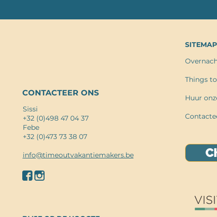
SITEMAP
Overnach
Things to
CONTACTEER ONS
Huur onze
Sissi
Contacte
+32 (0)498 47 04 37
Febe
+32 (0)473 73 38 07
C
info@timeoutvakantiemakers.be