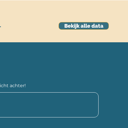
Bekijk alle data
T
richt achter!