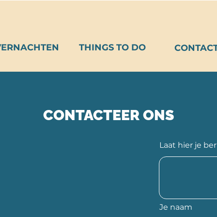
VERNACHTEN
THINGS TO DO
CONTAC
CONTACTEER ONS
Laat hier je be
Je naam