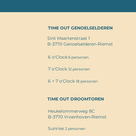
TIME OUT GENOELSELDEREN
Sint Maartenstraat 1
B-3770 Genoelselderen-Riemst
6 o'Clock
6 pers
onen
7 o'Clock
12 personen
6 + 7 o'Clock
18 personen
TIME OUT DROOMTOREN
Heukelommerweg 8C
B-3770 Vroenhoven-Riemst
Sunrise
2 personen