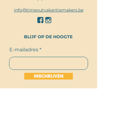
info@timeoutvakantiemakers.be
BLIJF OP DE HOOGTE
E-mailadres
INSCHRIJVEN
SITEMAP
Overnachten
Things to do