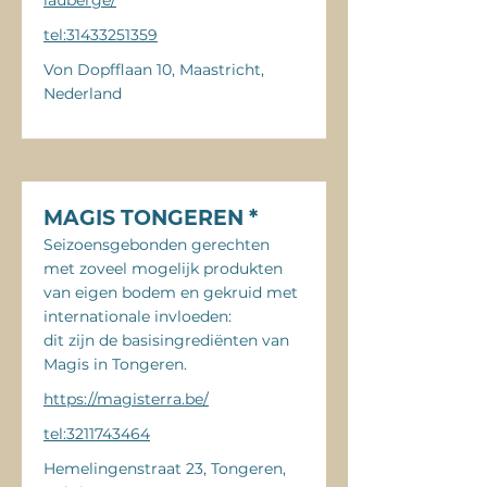
lauberge/
tel:31433251359
Von Dopfflaan 10, Maastricht,
Nederland
MAGIS TONGEREN *
Seizoensgebonden gerechten
met zoveel mogelijk produkten
van eigen bodem en gekruid met
internationale invloeden:
dit zijn de basisingrediënten van
Magis in Tongeren.
https://magisterra.be/
tel:3211743464
Hemelingenstraat 23, Tongeren,