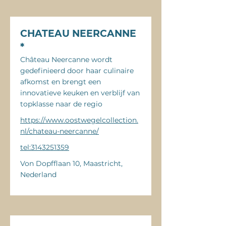
CHATEAU NEERCANNE
*
Château Neercanne wordt
gedefinieerd door haar culinaire
afkomst en brengt een
innovatieve keuken en verblijf van
topklasse naar de regio
https://www.oostwegelcollection.
nl/chateau-neercanne/
tel:3143251359
Von Dopfflaan 10, Maastricht,
Nederland