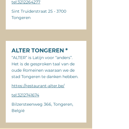
tel:3212264277
Sint Truiderstraat 25 - 3700
Tongeren
ALTER TONGEREN *
“ALTER” is Latijn voor “anders”.
Het is de gesproken taal van de
oude Romeinen waaraan we de
stad Tongeren te danken hebben.
https://restaurant-alter.be/
tel:3212741674
Bilzersteenweg 366, Tongeren,
België