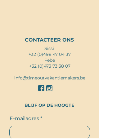
JIJ VERDIENT EEN
TIME-OUT IN
LIMBURG!
CONTACTEER ONS
Sissi
+32 (0)498 47 04 37
Febe
+32 (0)473 73 38 07
info@timeoutvakantiemakers.be
BLIJF OP DE HOOGTE
E-mailadres