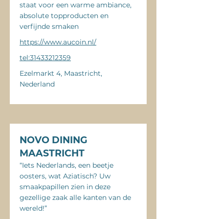
staat voor een warme ambiance,
absolute topproducten en
verfijnde smaken
https://www.aucoin.nl/
tel:31433212359
Ezelmarkt 4, Maastricht,
Nederland
NOVO DINING
MAASTRICHT
“Iets Nederlands, een beetje
oosters, wat Aziatisch? Uw
smaakpapillen zien in deze
gezellige zaak alle kanten van de
wereld!”