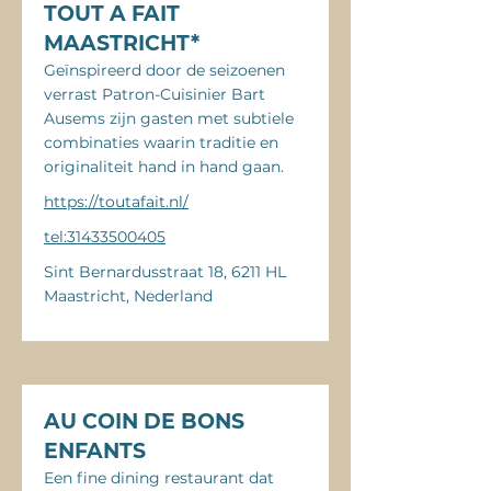
TOUT A FAIT
MAASTRICHT*
Geïnspireerd door de seizoenen
verrast Patron-Cuisinier Bart
Ausems zijn gasten met subtiele
combinaties waarin traditie en
originaliteit hand in hand gaan.
https://toutafait.nl/
tel:31433500405
Sint Bernardusstraat 18, 6211 HL
Maastricht, Nederland
AU COIN DE BONS
ENFANTS
Een fine dining restaurant dat