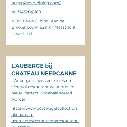
https://novo-dining.com/
tel:31432041169
NOVO New Dining, Aan de
Brikkenbouw, 6211 XT Maastricht,
Nederland
L'AUBERGE bij
CHATEAU NEERCANNE
L’Auberge is een zeer uniek en
sfeervol restaurant waar oud en
nieuw perfect uitgebalanceerd
worden
https://www.oostwegelcollection.
nl/chateau-
neercanne/restaurants/restaurant-