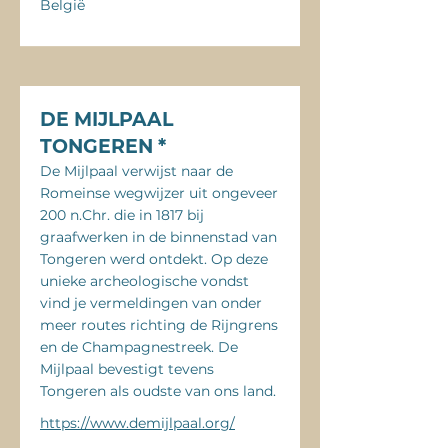
België
DE MIJLPAAL
TONGEREN *
De Mijlpaal verwijst naar de
Romeinse wegwijzer uit ongeveer
200 n.Chr. die in 1817 bij
graafwerken in de binnenstad van
Tongeren werd ontdekt. Op deze
unieke archeologische vondst
vind je vermeldingen van onder
meer routes richting de Rijngrens
en de Champagnestreek. De
Mijlpaal bevestigt tevens
Tongeren als oudste van ons land.
https://www.demijlpaal.org/